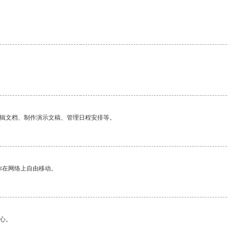
。
编辑文档、制作演示文稿、管理日程安排等。
你在网络上自由移动。
心。