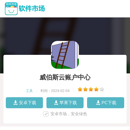
威伯斯云账户中心
工具
|
时间：2024-02-04
|
安卓下载
苹果下载
PC下载
安卓市场，安全绿色