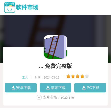
... 免费完整版
工具
|
时间：2024-03-12
|
安卓下载
苹果下载
PC下载
安卓市场，安全绿色