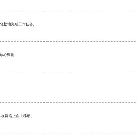
更轻松地完成工作任务。
够放心购物。
。
你在网络上自由移动。