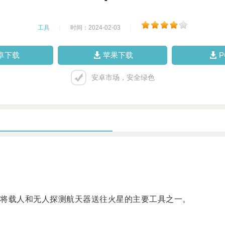
工具
|
时间：2024-02-03
|
卓下载
苹果下载
安卓市场，安全绿色
将载人和无人探测航天器送往火星的主要工具之一。