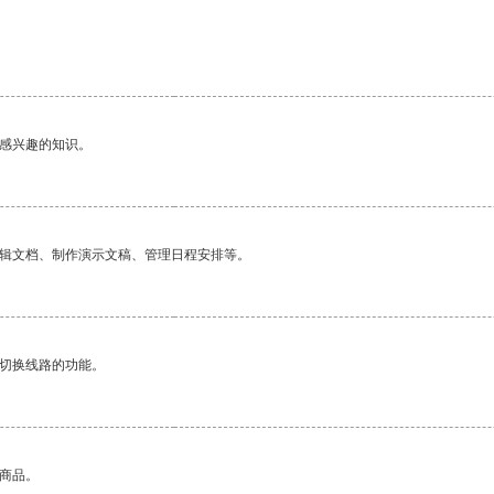
己感兴趣的知识。
编辑文档、制作演示文稿、管理日程安排等。
动切换线路的功能。
的商品。