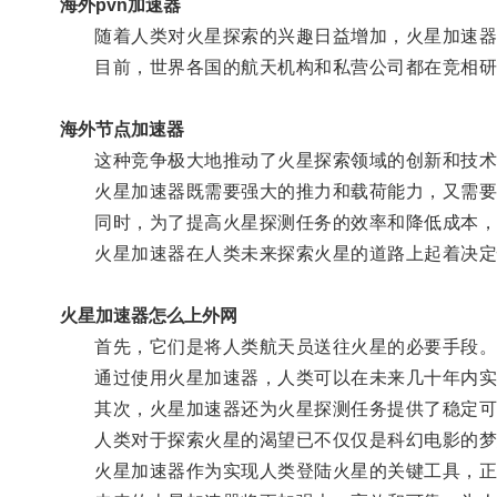
海外pvn加速器
随着人类对火星探索的兴趣日益增加，火星加速器
目前，世界各国的航天机构和私营公司都在竞相研
海外节点加速器
这种竞争极大地推动了火星探索领域的创新和技术
火星加速器既需要强大的推力和载荷能力，又需要
同时，为了提高火星探测任务的效率和降低成本，航
火星加速器在人类未来探索火星的道路上起着决定
火星加速器怎么上外网
首先，它们是将人类航天员送往火星的必要手段
通过使用火星加速器，人类可以在未来几十年内实现
其次，火星加速器还为火星探测任务提供了稳定可靠
人类对于探索火星的渴望已不仅仅是科幻电影的梦
火星加速器作为实现人类登陆火星的关键工具，正