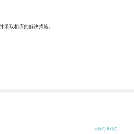
并采取相应的解决措施。
支持
[0]
反对
[0]