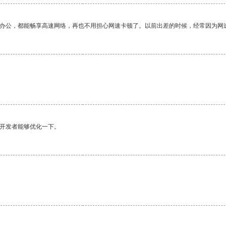
作办公，都能畅享高速网络，再也不用担心网速卡顿了。以前出差的时候，经常因为网
望开发者能够优化一下。