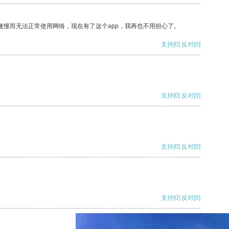
速慢而无法正常使用网络，现在有了这个app，我再也不用担心了。
支持
[0]
反对
[0]
支持
[0]
反对
[0]
支持
[0]
反对
[0]
支持
[0]
反对
[0]