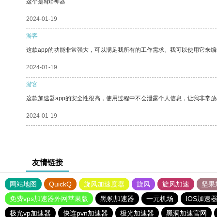
这个是app神器
2024-01-19
游客
这款app的功能非常强大，可以满足我所有的工作需求。我可以使用它来
2024-01-19
游客
这款加速器app的安全性很高，使用过程中不会泄露个人信息，让我非常放
2024-01-19
友情链接
网站地图
QuickQ
旋风加速度器
旋风
旋风加速
坚果
免费vps加速器外网苹果版
黑豹加速器
一元机场
IOS加速
极光vp加速器
快连pvn加速器
极光加速器
黑洞加速官网