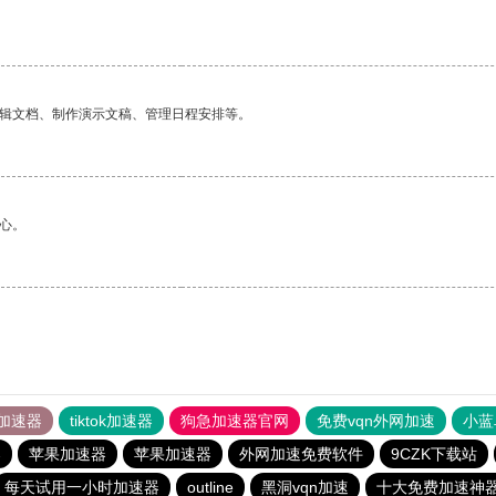
编辑文档、制作演示文稿、管理日程安排等。
心。
加速器
tiktok加速器
狗急加速器官网
免费vqn外网加速
小蓝
器
苹果加速器
苹果加速器
外网加速免费软件
9CZK下载站
每天试用一小时加速器
outline
黑洞vqn加速
十大免费加速神