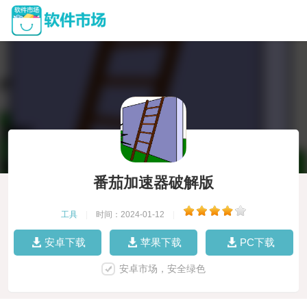
番茄加速器破解版
工具
|
时间：2024-01-12
|
安卓下载
苹果下载
PC下载
安卓市场，安全绿色