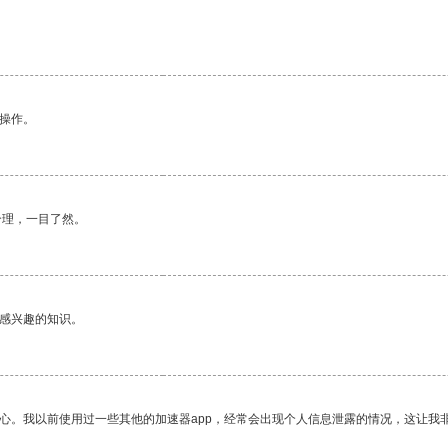
悉操作。
合理，一目了然。
己感兴趣的知识。
放心。我以前使用过一些其他的加速器app，经常会出现个人信息泄露的情况，这让我