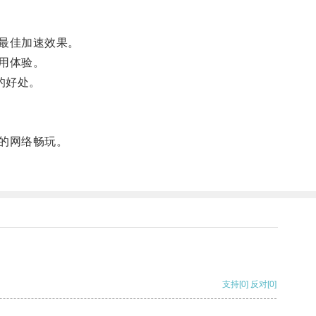
最佳加速效果。
用体验。
的好处。
的网络畅玩。
支持
[0]
反对
[0]