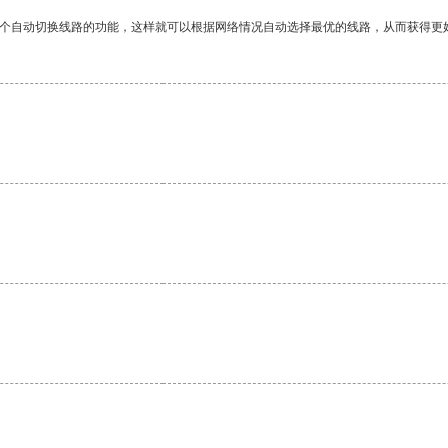
一个自动切换线路的功能，这样就可以根据网络情况自动选择最优的线路，从而获得更
。