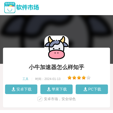
小牛加速器怎么样知乎
工具
|
时间：2024-01-13
|
安卓下载
苹果下载
PC下载
安卓市场，安全绿色