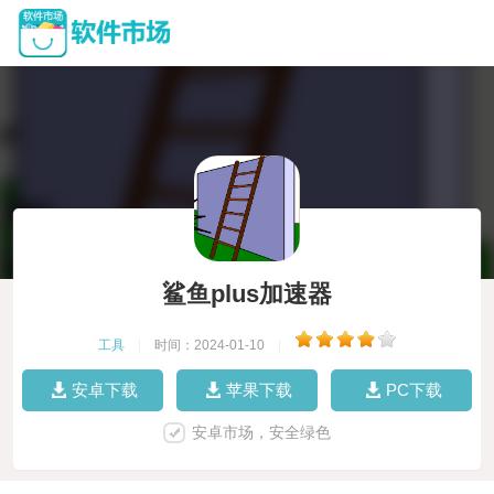
鲨鱼plus加速器
工具
|
时间：2024-01-10
|
安卓下载
苹果下载
PC下载
安卓市场，安全绿色