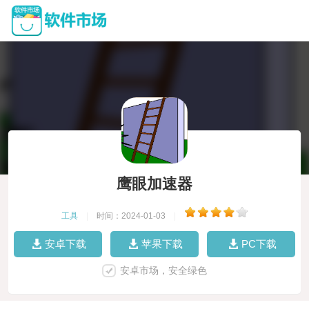
鹰眼加速器
工具
|
时间：2024-01-03
|
安卓下载
苹果下载
PC下载
安卓市场，安全绿色