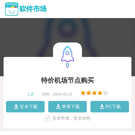
特价机场节点购买
工具
|
时间：2024-05-22
|
安卓下载
苹果下载
PC下载
安卓市场，安全绿色