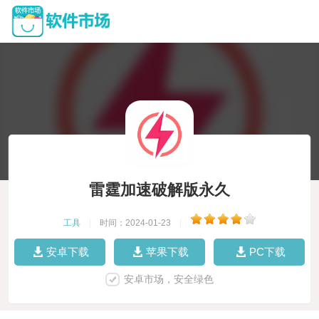
雷霆加速破解版永久
工具
|
时间：2024-01-23
|
安卓下载
苹果下载
PC下载
安卓市场，安全绿色