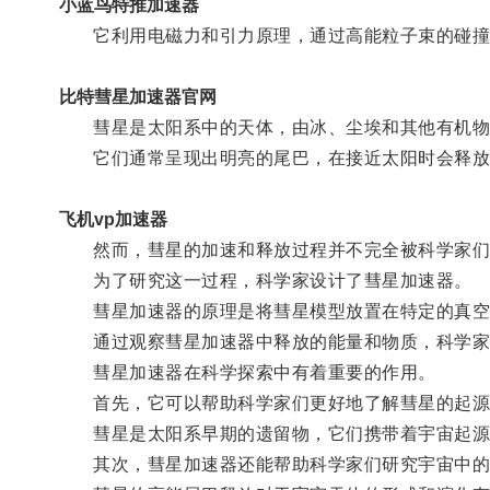
小蓝鸟特推加速器
它利用电磁力和引力原理，通过高能粒子束的碰撞来
比特彗星加速器官网
彗星是太阳系中的天体，由冰、尘埃和其他有机物
它们通常呈现出明亮的尾巴，在接近太阳时会释放
飞机vp加速器
然而，彗星的加速和释放过程并不完全被科学家们
为了研究这一过程，科学家设计了彗星加速器。
彗星加速器的原理是将彗星模型放置在特定的真空环
通过观察彗星加速器中释放的能量和物质，科学家
彗星加速器在科学探索中有着重要的作用。
首先，它可以帮助科学家们更好地了解彗星的起源
彗星是太阳系早期的遗留物，它们携带着宇宙起源的
其次，彗星加速器还能帮助科学家们研究宇宙中的