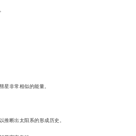
。
彗星非常相似的能量。
以推断出太阳系的形成历史。