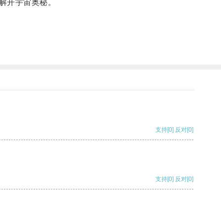
解开宇宙奥秘。
支持
[0]
反对
[0]
支持
[0]
反对
[0]