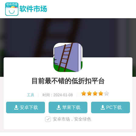
目前最不错的低折扣平台
工具
|
时间：2024-01-08
|
安卓下载
苹果下载
PC下载
安卓市场，安全绿色