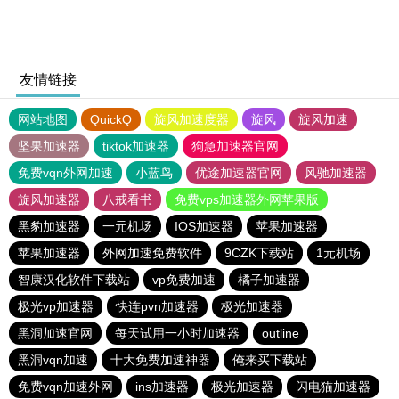
友情链接
网站地图
QuickQ
旋风加速度器
旋风
旋风加速
坚果加速器
tiktok加速器
狗急加速器官网
免费vqn外网加速
小蓝鸟
优途加速器官网
风驰加速器
旋风加速器
八戒看书
免费vps加速器外网苹果版
黑豹加速器
一元机场
IOS加速器
苹果加速器
苹果加速器
外网加速免费软件
9CZK下载站
1元机场
智康汉化软件下载站
vp免费加速
橘子加速器
极光vp加速器
快连pvn加速器
极光加速器
黑洞加速官网
每天试用一小时加速器
outline
黑洞vqn加速
十大免费加速神器
俺来买下载站
免费vqn加速外网
ins加速器
极光加速器
闪电猫加速器