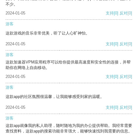
不少。
2024-01-05
支持
[0]
反对
[0]
游客
这款游戏的音乐非常优美，听了让人心旷神怡。
2024-01-05
支持
[0]
反对
[0]
游客
这款加速器VPM应用程序可以给你提供最高速度和安全性的连接，并帮
助你在网络上自由移动。
2024-01-05
支持
[0]
反对
[0]
游客
这款app的社区氛围很温馨，让我能够感受到家的温暖。
2024-01-05
支持
[0]
反对
[0]
游客
这款app就像我的私人助理，随时随地为我的办公提供帮助。我经常需要
查找资料，这款app的搜索功能非常强大，能够快速找到我需要的信息。