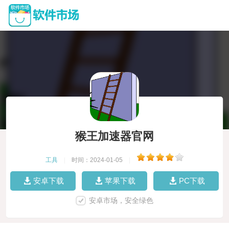
猴王加速器官网
工具
|
时间：2024-01-05
|
安卓下载
苹果下载
PC下载
安卓市场，安全绿色