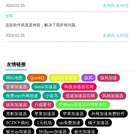
2024-02-25
支持
[0]
反对
[0]
游客
这款软件简直是神器，解决了我所有问题。
2024-02-25
支持
[0]
反对
[0]
友情链接
网站地图
QuickQ
旋风加速度器
旋风
旋风加速
坚果加速器
tiktok加速器
狗急加速器官网
免费vqn外网加速
小蓝鸟
优途加速器官网
风驰加速器
旋风加速器
八戒看书
免费vps加速器外网苹果版
黑豹加速器
苹果加速器
苹果加速器
外网加速免费软件
9CZK下载站
1元机场
vp免费加速
橘子加速器
极光vp加速器
快连pvn加速器
极光加速器