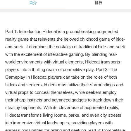
简介
排行
Part 1: Introduction Hidecat is a groundbreaking augmented
reality game that reinvents the beloved childhood game of hide-
and-seek. It combines the nostalgia of traditional hide-and-seek
with the excitement of interactive gaming. By blending real-
world environments with virtual elements, Hidecat transports
players into a thrilling realm of competitive play. Part 2: The
Gameplay In Hidecat, players can take on the roles of both
hiders and seekers. Hiders must utilize their surroundings and
virtual props to conceal themselves, while seekers employ
their sharp instincts and advanced gadgets to track down their
stealthy opponents. With its clever use of augmented reality,
Hidecat transforms living rooms, parks, and even city streets
into immersive virtual landscapes, providing players with
endless possibilities for hiding and seeking. Part 3: Competitive