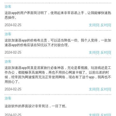
游客
这款app的用户界面简洁明了，使用起来非常容易上手，让我能够快速熟
悉操作。
2024-02-25
支持
[0]
反对
[0]
游客
这款加速器app的价格有点贵，可以适当降低一些。我个人觉得，一款加
速器app的价格应该在50元以下才比较合理。
2024-02-25
支持
[0]
反对
[0]
游客
这款加速器app简直是居家旅行必备神器，无论是看视频、玩游戏还是工
作办公，都能畅享高速网络，再也不用担心网速卡顿了。以前出差的时
候，经常因为网速慢而无法正常使用网络，现在有了这个app，我再也不
用担心了。
2024-02-25
支持
[0]
反对
[0]
游客
这款软件的界面设计非常简洁，一目了然。
2024-02-25
支持
[0]
反对
[0]