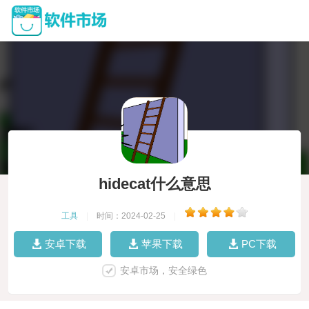
hidecat什么意思
工具
|
时间：2024-02-25
|
安卓下载
苹果下载
PC下载
安卓市场，安全绿色