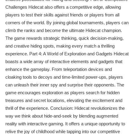
Challenges Hidecat also offers a competitive edge, allowing
players to test their skills against friends or players from all
corners of the world. By joining global tournaments, players can
climb the ranks and become the ultimate Hidecat champion.
The game rewards strategic thinking, quick decision-making,
and creative hiding spots, making every match a thrilling
experience. Part 4: A World of Exploration and Gadgets Hidecat
boasts a wide array of interactive elements and gadgets that
enhance the gameplay. From teleportation devices and
cloaking tools to decoys and time-limited power-ups, players
can unleash their inner spy and surprise their opponents. The
game encourages exploration as players search for hidden
treasures and secret locations, elevating the excitement and
thrill of the experience. Conclusion: Hidecat revolutionizes the
way we think about hide-and-seek by blending augmented
reality with interactive gaming. It offers a unique opportunity to
relive the joy of childhood while tapping into our competitive