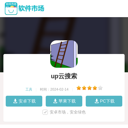
up云搜索
工具
|
时间：2024-02-14
|
安卓下载
苹果下载
PC下载
安卓市场，安全绿色