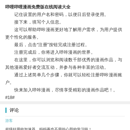
哔哩哔哩漫画免费版在线阅读大全
记住设置的用户名和密码，以便日后登录使用。
接下来，填写个人信息。
这可以帮助哔咔漫画更好地了解用户需求，为用户提供
更个性化的服务。
最后，点击“注册”按钮完成注册过程。
注册完成后，你将进入哔咔漫画的世界。
在这里，你可以浏览和阅读数千部优秀的漫画作品，与
其他漫画爱好者交流互动，并参与各种丰富的活动。
通过上述简单几个步骤，你就可以轻松注册哔咔漫画账
户。
快来加入哔咔漫画，尽情享受精彩的漫画作品吧！。
#18#
评论
游客
超级好用的加速器，妈妈再也不用担心我的学习啦！