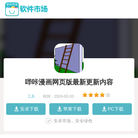
哔咔漫画网页版最新更新内容
工具
|
时间：2024-02-03
|
安卓下载
苹果下载
PC下载
安卓市场，安全绿色