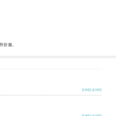
所折服。
支持
[0]
反对
[0]
支持
[0]
反对
[0]