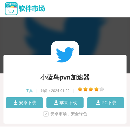
小蓝鸟pvn加速器
工具
|
时间：2024-01-22
|
安卓下载
苹果下载
PC下载
安卓市场，安全绿色