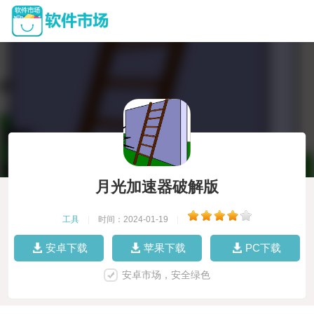
月光加速器破解版
工具
|
时间：2024-01-19
|
安卓下载
苹果下载
PC下载
安卓市场，安全绿色