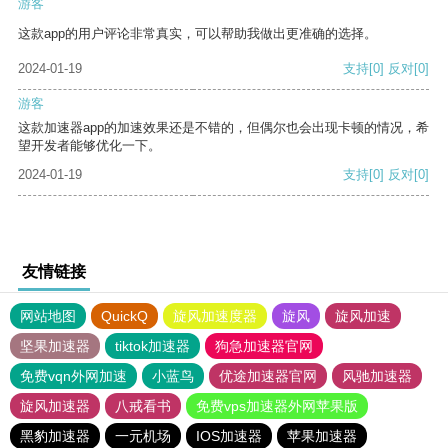
游客
这款app的用户评论非常真实，可以帮助我做出更准确的选择。
2024-01-19
支持
[0]
反对
[0]
游客
这款加速器app的加速效果还是不错的，但偶尔也会出现卡顿的情况，希
望开发者能够优化一下。
2024-01-19
支持
[0]
反对
[0]
友情链接
网站地图
QuickQ
旋风加速度器
旋风
旋风加速
坚果加速器
tiktok加速器
狗急加速器官网
免费vqn外网加速
小蓝鸟
优途加速器官网
风驰加速器
旋风加速器
八戒看书
免费vps加速器外网苹果版
黑豹加速器
一元机场
IOS加速器
苹果加速器