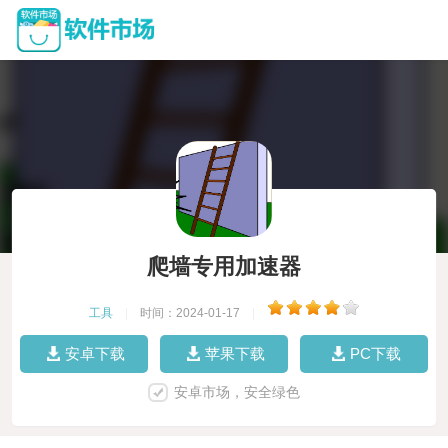
爬墙专用加速器
工具
|
时间：2024-01-17
|
安卓下载
苹果下载
PC下载
安卓市场，安全绿色