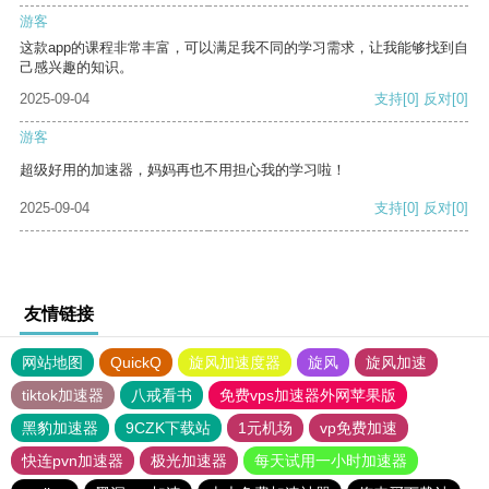
游客
这款app的课程非常丰富，可以满足我不同的学习需求，让我能够找到自
己感兴趣的知识。
2025-09-04
支持
[0]
反对
[0]
游客
超级好用的加速器，妈妈再也不用担心我的学习啦！
2025-09-04
支持
[0]
反对
[0]
友情链接
网站地图
QuickQ
旋风加速度器
旋风
旋风加速
tiktok加速器
八戒看书
免费vps加速器外网苹果版
黑豹加速器
9CZK下载站
1元机场
vp免费加速
快连pvn加速器
极光加速器
每天试用一小时加速器