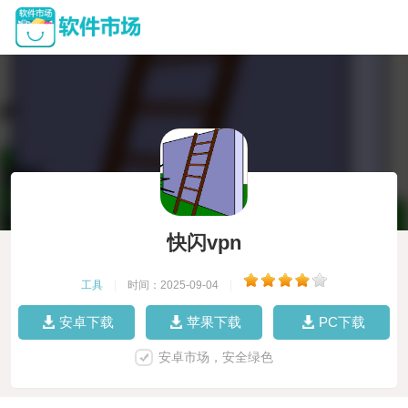
快闪vpn
工具
|
时间：2025-09-04
|
安卓下载
苹果下载
PC下载
安卓市场，安全绿色