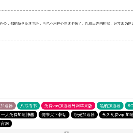
作办公，都能畅享高速网络，再也不用担心网速卡顿了。以前出差的时候，经常因为网
tok加速器
八戒看书
免费vps加速器外网苹果版
黑豹加速器
9
十大免费加速神器
俺来买下载站
极光加速器
永久免费vqn加
n官网