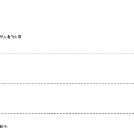
己感兴趣的知识。
悉操作。