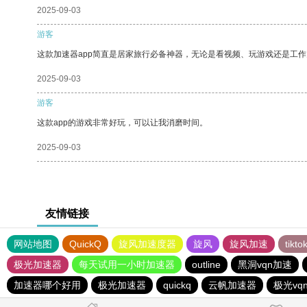
2025-09-03
游客
这款加速器app简直是居家旅行必备神器，无论是看视频、玩游戏还是工
2025-09-03
游客
这款app的游戏非常好玩，可以让我消磨时间。
2025-09-03
友情链接
网站地图
QuickQ
旋风加速度器
旋风
旋风加速
tik
极光加速器
每天试用一小时加速器
outline
黑洞vqn加速
加速器哪个好用
极光加速器
quickq
云帆加速器
极光vq