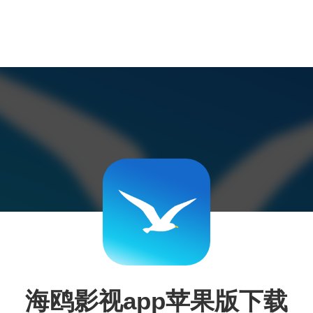
海鸥影视app苹果版下载