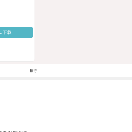
PC下载
排行