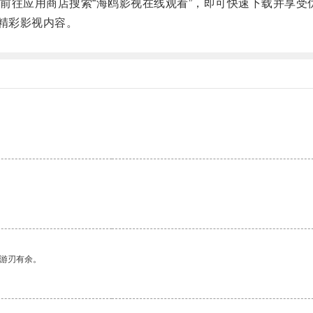
往应用商店搜索“海鸥影视在线观看”，即可快速下载并享受
精彩影视内容。
中游刃有余。