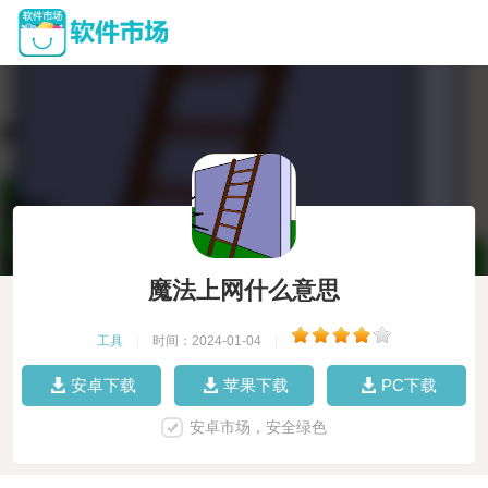
魔法上网什么意思
工具
|
时间：2024-01-04
|
安卓下载
苹果下载
PC下载
安卓市场，安全绿色