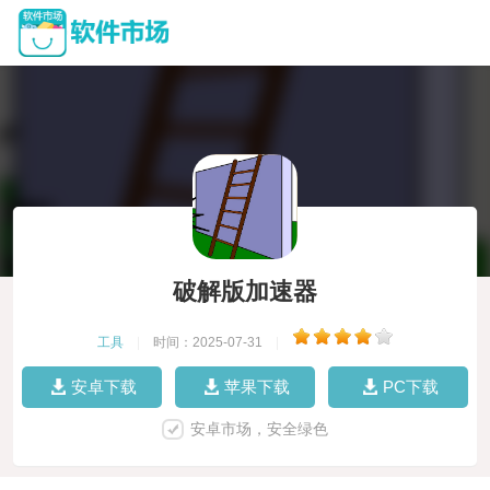
破解版加速器
工具
|
时间：2025-07-31
|
安卓下载
苹果下载
PC下载
安卓市场，安全绿色