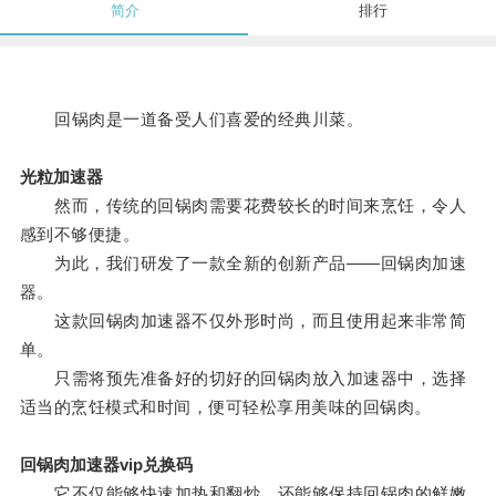
简介
排行
回锅肉是一道备受人们喜爱的经典川菜。
光粒加速器
然而，传统的回锅肉需要花费较长的时间来烹饪，令人
感到不够便捷。
为此，我们研发了一款全新的创新产品——回锅肉加速
器。
这款回锅肉加速器不仅外形时尚，而且使用起来非常简
单。
只需将预先准备好的切好的回锅肉放入加速器中，选择
适当的烹饪模式和时间，便可轻松享用美味的回锅肉。
回锅肉加速器vip兑换码
它不仅能够快速加热和翻炒，还能够保持回锅肉的鲜嫩