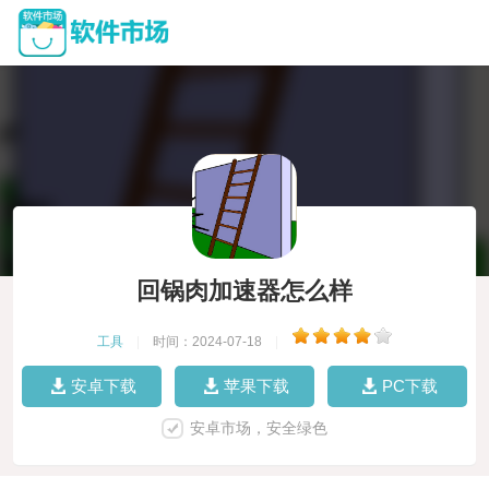
回锅肉加速器怎么样
工具
|
时间：2024-07-18
|
安卓下载
苹果下载
PC下载
安卓市场，安全绿色