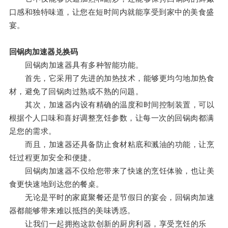
口感和独特味道，让您在短时间内就能享受到家中的美食盛
宴。
回锅肉加速器兑换码
回锅肉加速器具有多种智能功能。
首先，它采用了先进的加热技术，能够更均匀地加热食
材，避免了回锅肉过熟或不熟的问题。
其次，加速器内设有精确的温度和时间控制装置，可以
根据个人口味和喜好调整烹饪参数，让每一次的回锅肉都满
足您的需求。
而且，加速器还具备防止食材粘底和溅油的功能，让烹
饪过程更加安全和便捷。
回锅肉加速器不仅给您带来了快速的烹饪体验，也让美
食更快速地到达您的餐桌。
无论是平时的家庭聚餐还是节假日的宴会，回锅肉加速
器都能够带来难以抵挡的美味诱惑。
让我们一起拥抱这款创新的厨房利器，享受烹饪的乐