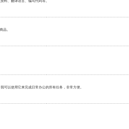
找资料、翻译语言、编写代码等。
的商品。
。我可以使用它来完成日常办公的所有任务，非常方便。