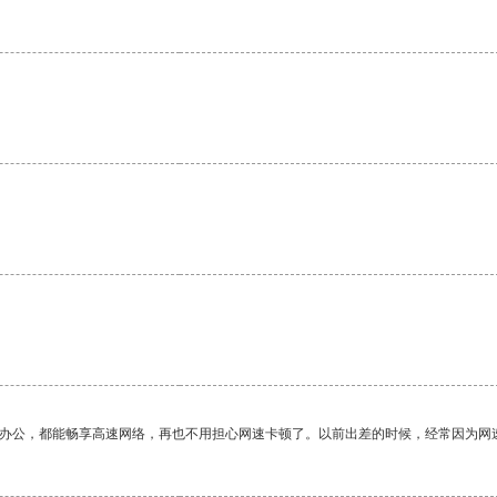
作办公，都能畅享高速网络，再也不用担心网速卡顿了。以前出差的时候，经常因为网