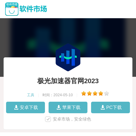
极光加速器官网2023
工具
|
时间：2024-05-10
|
安卓下载
苹果下载
PC下载
安卓市场，安全绿色