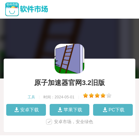
原子加速器官网3.2旧版
工具
|
时间：2024-05-01
|
安卓下载
苹果下载
PC下载
安卓市场，安全绿色