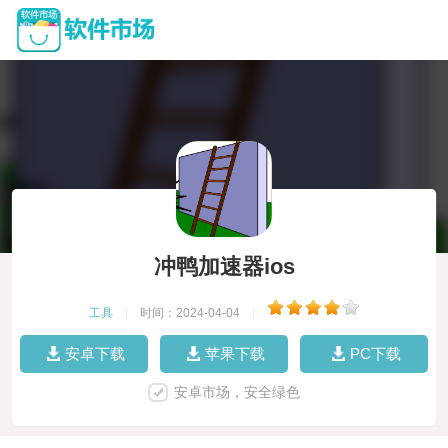
冲鸭加速器ios
工具
|
时间：2024-04-04
|
安卓下载
苹果下载
PC下载
安卓市场，安全绿色