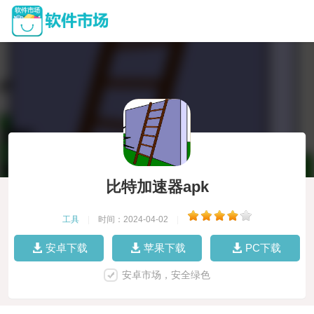
比特加速器apk
工具
|
时间：2024-04-02
|
安卓下载
苹果下载
PC下载
安卓市场，安全绿色